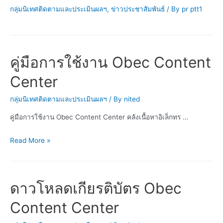
กลุ่มนิเทศติดตามและประเมินผลฯ
,
ข่าวประชาสัมพันธ์
/ By
pr ptt1
คู่มือการใช้งาน Obec Content
Center
กลุ่มนิเทศติดตามและประเมินผลฯ
/ By
nited
คู่มือการใช้งาน Obec Content Center คลังเนื้อหาอิเล็กทร …
คู่มือ
Read More »
การ
ใช้
งาน
ดาวโหลดเกียรติบัตร Obec
Obec
Content
Content Center
Center