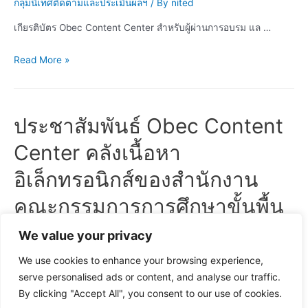
กลุ่มนิเทศติดตามและประเมินผลฯ
/ By
nited
เกียรติบัตร Obec Content Center สำหรับผู้ผ่านการอบรม แล …
ดาว
Read More »
โหลด
เกียรติ
บัตร
ประชาสัมพันธ์ Obec Content
Obec
Content
Center คลังเนื้อหา
Center
อิเล็กทรอนิกส์ของสำนักงาน
คณะกรรมการการศึกษาขั้นพื้น
ฐาน
We value your privacy
กลุ่มนิเทศติดตามและประเมินผลฯ
/ By
nited
We use cookies to enhance your browsing experience,
serve personalised ads or content, and analyse our traffic.
Obec Content Center คลังเนื้อหาอิเล็กทรอนิกส์ของสำ …
By clicking "Accept All", you consent to our use of cookies.