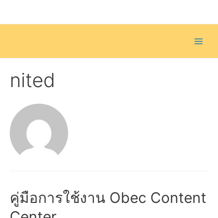
Skip
to
content
Main
Men
nited
คู่มือการใช้งาน Obec Content
Center