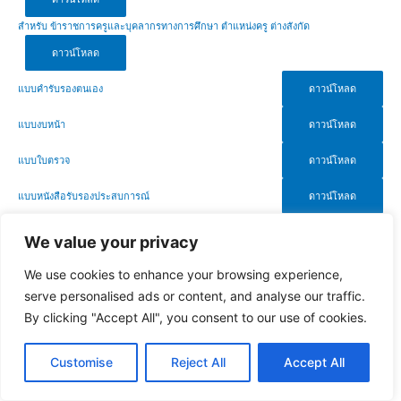
สำหรับ ข้าราชการครูและบุคลากรทางการศึกษา ตำแหน่งครู ต่างสังกัด
ดาวน์โหลด
แบบคำรับรองตนเอง
ดาวน์โหลด
แบบงบหน้า
ดาวน์โหลด
แบบใบตรวจ
ดาวน์โหลด
แบบหนังสือรับรองประสบการณ์
ดาวน์โหลด
We value your privacy
แนะแนว
←
Previous เรื่อง
Next เรื่อง
→
We use cookies to enhance your browsing experience,
เรื่อง
serve personalised ads or content, and analyse our traffic.
By clicking "Accept All", you consent to our use of cookies.
Customise
Reject All
Accept All