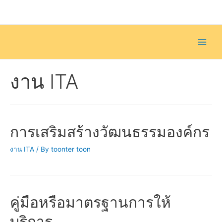
Skip
to
content
Main
Men
งาน ITA
การเสริมสร้างวัฒนธรรมองค์กร
งาน ITA
/ By
toonter toon
คู่มือหรือมาตรฐานการให้
บริการ