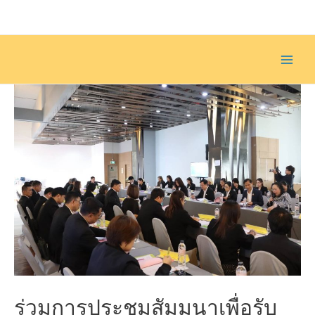
Skip
to
content
Main
Men
ร่วมการประชุมสัมมนาเพื่อรับ