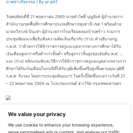
ภาพข่าวกิจกรรม
/ By
pr ptt1
วันพฤหัสบดีที่ 21 พฤษภาคม 2569 นายคำโพธิ์ บุญสิงห์ ผู้อำนวยการ
สำนักงานเขตพื้นที่การศึกษาประถมศึกษาปทุมธานี เขต 1 พร้อมด้วย
นายถวิลวงษ์ ปินะสา ผู้อำนวยการโรงเรียนคลองบ้านพร้าว ร่วมการ
ประชุมสัมมนาเพื่อรับฟังความคิดเห็นเกี่ยวกับ (ร่าง) คำอธิบายกฎ
ก.ค.ศ. ว่าด้วยการให้ข้าราชการครูและบุคลากรทางการศึกษาได้รับ
เงินเดือนสูงกว่าหรือต่ำกว่าขั้นต่ำ หรือสูงกว่าขั้นสูงของอันดับ พ.ศ. …
และ (ร่าง) หลักเกณฑ์และวิธีการให้ข้าราชการครูและบุคลากรทางการ
ศึกษาได้รับเงินเดือนในกรณีที่ได้รับวุฒิเพิ่มขึ้นหรือสูงขึ้นตามคุณวุฒิที่
ก.ค.ศ. รับรอง โดยการประชุมสัมมนาฯ ในครั้งนี้จัดขึ้นระหว่างวันที่ 21
– 22 พฤษภาคม 2569 ณ โรงแรมแกรนด์ ฮาเวิร์ด กรุงเทพมหานคร
We value your privacy
We use cookies to enhance your browsing experience,
serve personalised ads or content, and analyse our traffic.