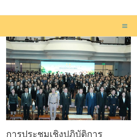
Skip
to
content
Main
Men
การประชุมเชิงปฏิบัติการ