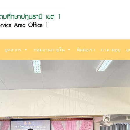
บุคลากร
กลุ่มงานภายใน
ติดต่อเรา
ถาม-ตอบ
a