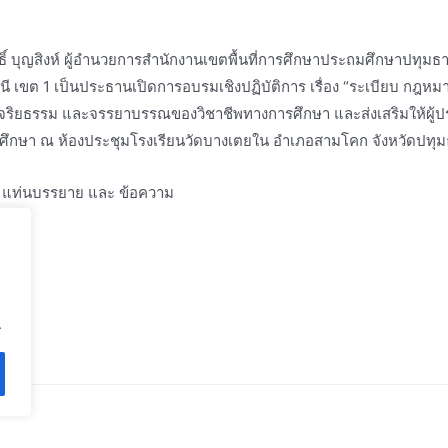
ิ์ บุญสิงห์ ผู้อำนวยการสำนักงานเขตพื้นที่การศึกษาประถมศึกษาปทุม
 เขต 1 เป็นประธานเปิดการอบรมเชิงปฏิบัติการ เรื่อง “ระเบียบ กฎหม
รม จริยธรรม และจรรยาบรรณของวิชาชีพทางการศึกษา และส่งเสริมให้ผ
กษา ณ ห้องประชุมโรงเรียนวัดบางเตยใน อำเภอสามโคก จังหวัดปทุม
.