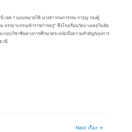
ธานี เขต 1 มอบหมายให้ นางสาวกนกวรรณ การุญ รองผู้
าย จรรยาบรรณข้าราชการครู” ซึ่งโรงเรียนวัดบางเตยในจัด
ู้ประกอบวิชาชีพทางการศึกษาตระหนักถึงความสำคัญของการ
ธานี
Next เรื่อง
→