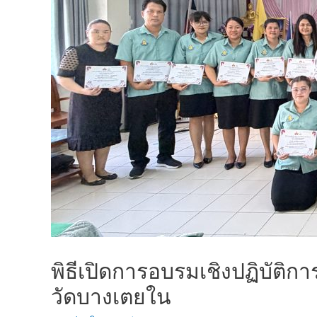
พิธีเปิดการอบรมเชิงปฏิบัติก
วัดบางเตยใน