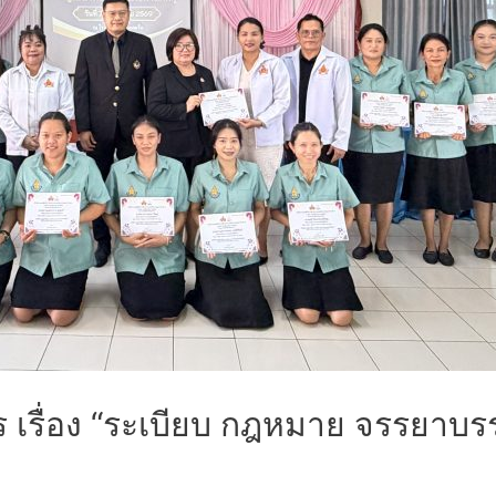
าร เรื่อง “ระเบียบ กฎหมาย จรรยาบ