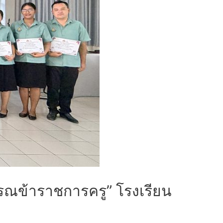
รรณข้าราชการครู” โรงเรียน