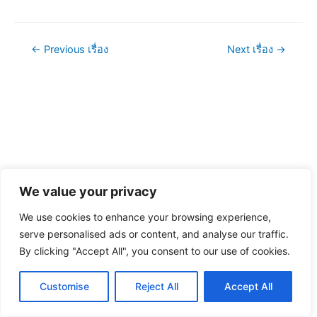
แนะแนว
←
Previous เรื่อง
Next เรื่อง
→
เรื่อง
We value your privacy
We use cookies to enhance your browsing experience,
serve personalised ads or content, and analyse our traffic.
By clicking "Accept All", you consent to our use of cookies.
Customise
Reject All
Accept All