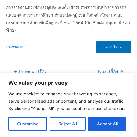
การรายงานตัวเพื่อบรรจุและแต่งตั้งเข้ารับราชการเป็นข้าราชการครู
และบุคลากรทางการศึกษา ตำแหน่งครูผู้ช่วย สังกัดสำนักงานคณะ
กรรมการการศึกษาขั้นพื้นฐาน ปี พ.ศ. 2564 (บัญชี กศจ.ปทุมธานี รอบ
ที่ 12)
ประชาสัมพันธ์
ดาวน์โหลด
แนะแนว
←
Previous เรื่อง
Next เรื่อง
→
เรื่อง
We value your privacy
We use cookies to enhance your browsing experience,
serve personalised ads or content, and analyse our traffic.
By clicking "Accept All", you consent to our use of cookies.
Customise
Reject All
Accept All