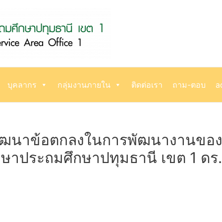
บุคลากร
กลุ่มงานภายใน
ติดต่อเรา
ถาม-ตอบ
a
รพัฒนาข้อตกลงในการพัฒนางานของ
ึกษาประถมศึกษาปทุมธานี เขต 1 ดร.ก