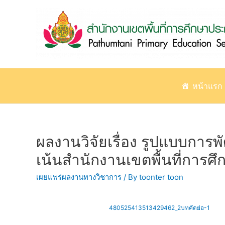
Skip
to
content
หน้าแรก
ผลงานวิจัยเรื่อง รูปแบบกา
เน้นสำนักงานเขตพื้นที่การศ
เผยแพร่ผลงานทางวิชาการ
/ By
toonter toon
480525413513429462_2บทคัดย่อ-1