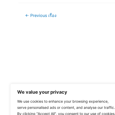
แนะแนว
←
Previous เรื่อง
เรื่อง
We value your privacy
We use cookies to enhance your browsing experience,
serve personalised ads or content, and analyse our traffic.
By clicking "Accept All", you consent to our use of cookies