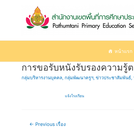
Skip
to
content
หน้าแรก
การขอรับหนังรับรองความรู
กลุ่มบริหารงานบุคคล
,
กลุ่มพัฒนาครูฯ
,
ข่าวประชาสัมพันธ์
,
แจ้งโรงเรียน
แนะแนว
←
Previous เรื่อง
เรื่อง