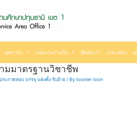
บุคลากร
กลุ่มงานภายใน
ติดต่อเรา
ถาม-ตอบ
a
้ตามมาตรฐานวิชาชีพ
ประกาศสอบ บรรจุ แต่งตั้ง รับย้าย
/ By
toonter toon