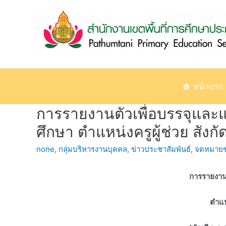
Skip
to
content
หน้าแรก
การรายงานตัวเพื่อบรรจุและแ
ศึกษา ตำแหน่งครูผู้ช่วย สังก
none
,
กลุ่มบริหารงานบุคคล
,
ข่าวประชาสัมพันธ์
,
จดหมายข
การรายงานต
ตำแห