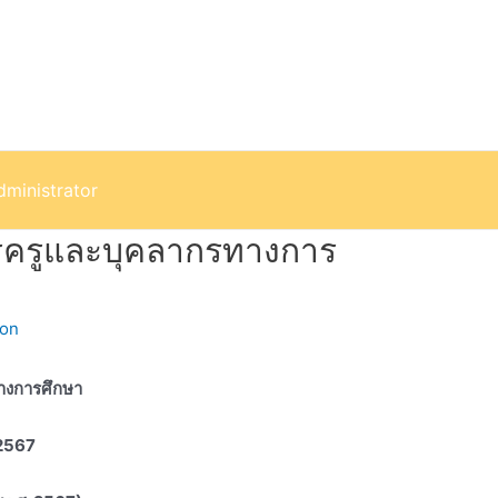
dministrator
ารครูและบุคลากรทางการ
son
ทางการศึกษา
 2567