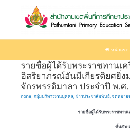
Skip
to
content
หน้าแรก
รายชื่อผู้ได้รับพระราชทานเครื
อิสริยาภรณ์อันมีเกียรติยศย
จักรพรรดิมาลา ประจำปี พ.ศ
none
,
กลุ่มบริหารงานบุคคล
,
ข่าวประชาสัมพันธ์
,
จดหมายข
รายชื่อผู้ได้รับพระราชทานเค
ชั้นสา