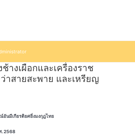
dministrator
ิ่งช้างเผือกและเครื่องราช
่ำกว่าสายสะพาย และเหรียญ
ณ์อันมีเกียรติยศยิ่งมงกุฎไทย
ศ. 2568