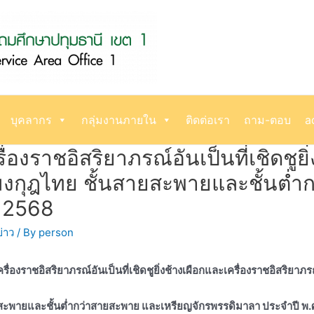
บุคลากร
กลุ่มงานภายใน
ติดต่อเรา
ถาม-ตอบ
a
่องราชอิสริยาภรณ์อันเป็นที่เชิดชูย
ิ่งมงกุฎไทย ชั้นสายสะพายและชั้นต
. 2568
่าว
/ By
person
รื่องราชอิสริยาภรณ์อันเป็นที่เชิดชูยิ่งช้างเผือกและเครื่องราชอิสริยาภร
ยสะพายและชั้นต่ำกว่าสายสะพาย และเหรียญจักรพรรดิมาลา ประจำปี พ.