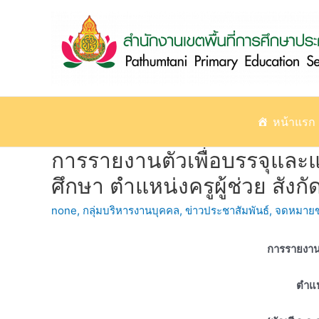
Skip
to
content
หน้าแรก
การรายงานตัวเพื่อบรรจุและแ
ศึกษา ตำแหน่งครูผู้ช่วย สังกั
none
,
กลุ่มบริหารงานบุคคล
,
ข่าวประชาสัมพันธ์
,
จดหมายข
การรายงานต
ตำแห