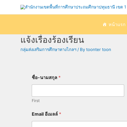
หน้าแรก
แจ้งเรื่องร้องเรียน
กลุ่มส่งเสริมการศึกษาทางไกลฯ
/ By
toonter toon
ชื่อ-นามสกุล
*
First
ข้
Email อีเมลล์
*
อ
ค
ว