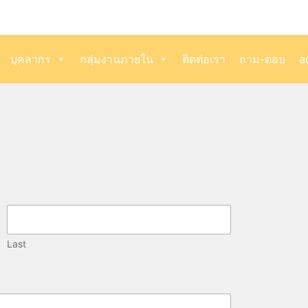
บุคลากร
กลุ่มงานภายใน
ติดต่อเรา
ถาม-ตอบ
a
Last