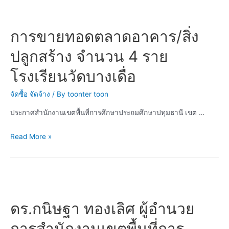
การขายทอดตลาดอาคาร/สิ่ง
ปลูกสร้าง จำนวน 4 ราย
โรงเรียนวัดบางเดื่อ
จัดซื้อ จัดจ้าง
/ By
toonter toon
ประกาศสำนักงานเขตพื้นที่การศึกษาประถมศึกษาปทุมธานี เขต …
การ
Read More »
ขาย
ทอด
ตลาด
อาคาร/
สิ่ง
ดร.กนิษฐา ทองเลิศ ผู้อำนวย
ปลูก
การสำนักงานเขตพื้นที่การ
สร้าง