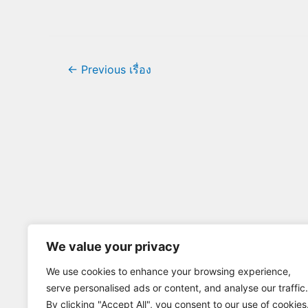
←
Previous เรื่อง
We value your privacy
We use cookies to enhance your browsing experience,
serve personalised ads or content, and analyse our traffic.
By clicking "Accept All", you consent to our use of cookies