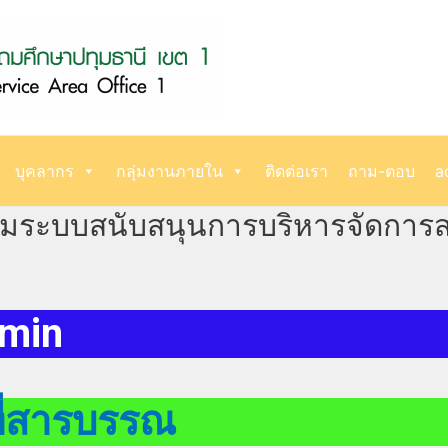
บุคลากร
กลุ่มงานภายใน
ติดต่อเรา
ถาม-ตอบ
a
บรมระบบสนับสนุนการบริหารจัดกา
dmin
ที่สารบรรณ