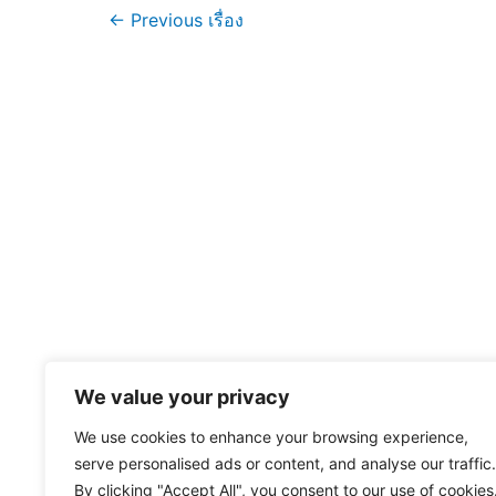
แนะแนว
←
Previous เรื่อง
เรื่อง
We value your privacy
We use cookies to enhance your browsing experience,
serve personalised ads or content, and analyse our traffic.
By clicking "Accept All", you consent to our use of cookies